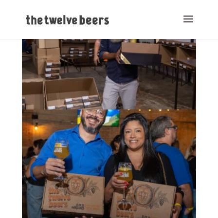
TWELVE BEERS VILA MADALENA EDIÇÃO 5 –
WARMING UP