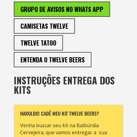
GRUPO DE AVISOS NO WHATS APP
CAMISETAS TWELVE
TWELVE TATOO
ENTENDA O TWELVE BEERS
INSTRUÇÕES ENTREGA DOS
KITS
HAROLDO! CADÊ MEU KIT TWELVE BEERS?
Venha buscar seu kit na Balbúrdia
Cervejeira, que vamos entregar a sua