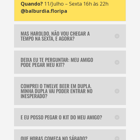
Quando?
11/Julho – Sexta 16h às 22h
@balburdia.floripa
MAS HAROLDO, NÃO VOU CHEGAR A
TEMPO NA SEXTA, E AGORA?
DEIXA EU TE PERGUNTAR: MEU AMIGO
PODE PEGAR MEU KIT?
COMPREI O TWELVE BEER EM DUPLA.
MINHA DUPLA VAI PODER ENTRAR NO
INESPERADO?
E EU POSSO PEGAR O KIT DO MEU AMIGO?
QUE HORAS COMEÇA NO SÁBADO?