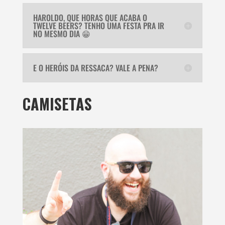
HAROLDO, QUE HORAS QUE ACABA O
TWELVE BEERS? TENHO UMA FESTA PRA IR
NO MESMO DIA 😁
E O HERÓIS DA RESSACA? VALE A PENA?
CAMISETAS