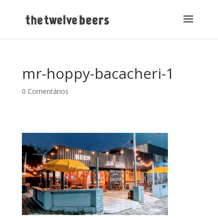
mr-hoppy-bacacheri-1
0 Comentários