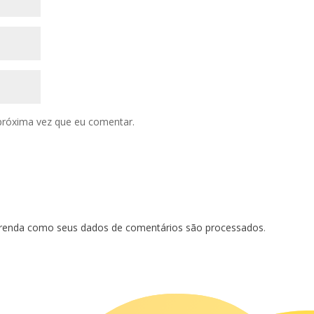
próxima vez que eu comentar.
renda como seus dados de comentários são processados
.