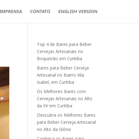
IMPRENSA
CONTATO
ENGLISH VERSION
Top 4 de Bares para Beber
Cervejas Artesanais no
Boqueirão em Curitiba
Bares para Beber Cerveja
Artesanal no Bairro Vila
Isabel, em Curitiba
Os Melhores Bares com
Cervejas Artesanais no Alto
da XV em Curitiba
Descubra os Melhores Bares
para Beber Cerveja Artesanal
no Alto da Glória
Conheça os Bares para