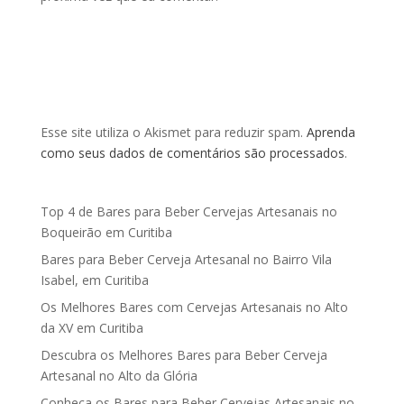
Esse site utiliza o Akismet para reduzir spam.
Aprenda
como seus dados de comentários são processados
.
Top 4 de Bares para Beber Cervejas Artesanais no
Boqueirão em Curitiba
Bares para Beber Cerveja Artesanal no Bairro Vila
Isabel, em Curitiba
Os Melhores Bares com Cervejas Artesanais no Alto
da XV em Curitiba
Descubra os Melhores Bares para Beber Cerveja
Artesanal no Alto da Glória
Conheça os Bares para Beber Cervejas Artesanais no